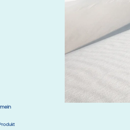
emein
 Produkt