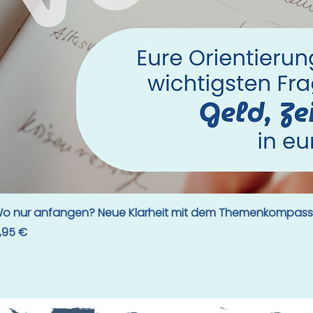
o nur anfangen? Neue Klarheit mit dem Themenkompass
reis
,95 €