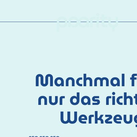
Manchmal f
nur das rich
Werkzeu