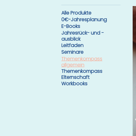
Alle Produkte
0€-Jahresplanung
E-Books
Jahresrück- und -
ausblick
Leitfaden
Seminare
Themenkompass
allgemein
Themenkompass
Elternschaft
Workbooks