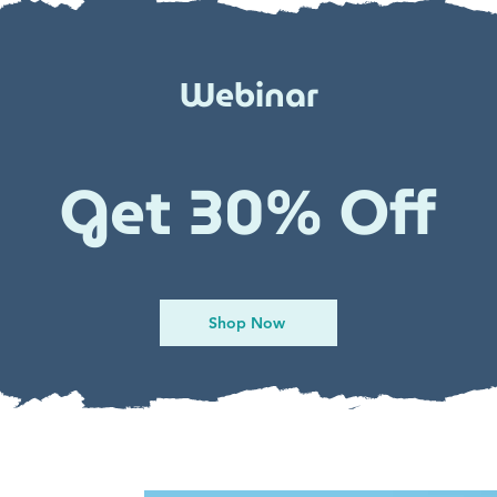
Webinar
Get 30% Off
Shop Now