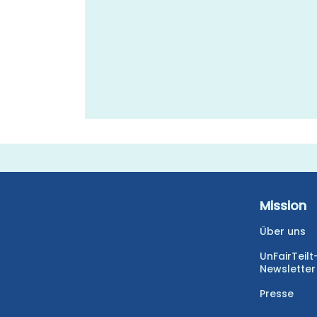
Mission
Über uns
UnFairTeilt
Newsletter
Presse