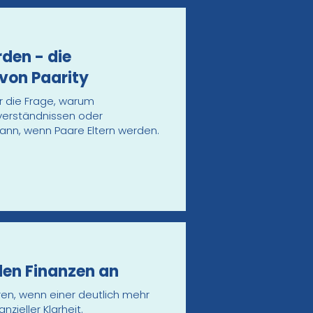
den - die
von Paarity
er die Frage, warum
sverständnissen oder
nn, wenn Paare Eltern werden.
den Finanzen an
ren, wenn einer deutlich mehr
zieller Klarheit.