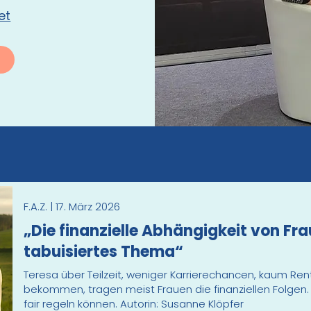
et
F.A.Z. | 17. März 2026
„Die finanzielle Abhängigkeit von Fra
tabuisiertes Thema“
Teresa über Teilzeit, weniger Karrierechancen, kaum Re
bekommen, tragen meist Frauen die finanziellen Folgen. W
fair regeln können.
Autorin: Susanne Klöpfer