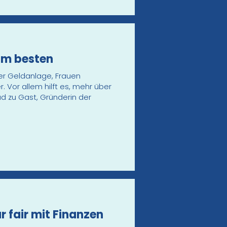
 am besten
er Geldanlage, Frauen
. Vor allem hilft es, mehr über
ad zu Gast, Gründerin der
r fair mit Finanzen