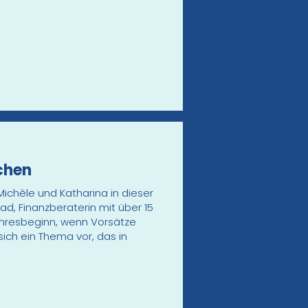
chen
ichèle und Katharina in dieser
, Finanzberaterin mit über 15
Jahresbeginn, wenn Vorsätze
ich ein Thema vor, das in