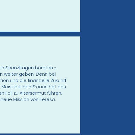
 in Finanzfragen beraten -
rn weiter geben. Denn bei
ion und die finanzielle Zukunft
 Meist bei den Frauen hat das
Fall zu Altersarmut führen.
e neue Mission von Teresa.