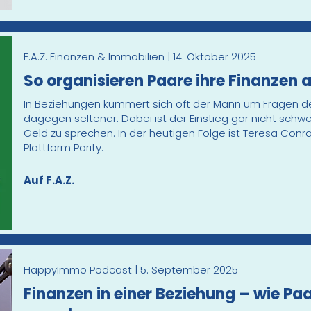
F.A.Z. Finanzen & Immobilien | 14. Oktober 2025
So organisieren Paare ihre Finanzen
In Beziehungen kümmert sich oft der Mann um Fragen d
dagegen seltener. Dabei ist der Einstieg gar nicht schwer
Geld zu sprechen. In der heutigen Folge ist Teresa Conr
Plattform Parity.
Auf F.A.Z.
HappyImmo Podcast | 5. September 2025
Finanzen in einer Beziehung – wie Paa