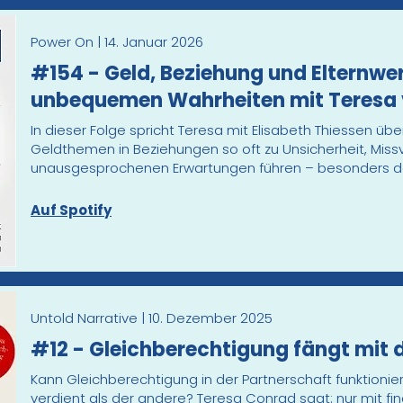
Power On | 14. Januar 2026
#154 - Geld, Beziehung und Elternwer
unbequemen Wahrheiten mit Teresa 
In dieser Folge spricht Teresa mit Elisabeth Thiessen üb
Geldthemen in Beziehungen so oft zu Unsicherheit, Mis
unausgesprochenen Erwartungen führen – besonders da
Auf Spotify
Untold Narrative | 10. Dezember 2025
#12 - Gleichberechtigung fängt mit 
Kann Gleichberechtigung in der Partnerschaft funktionie
verdient als der andere? Teresa Conrad sagt: nur mit finan