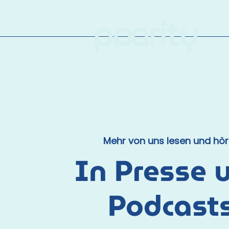
Mehr von uns lesen und hö
In Presse 
Podcast