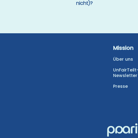
nicht)?​
Mission
Über uns
UnFairTeilt
Newsletter
Presse