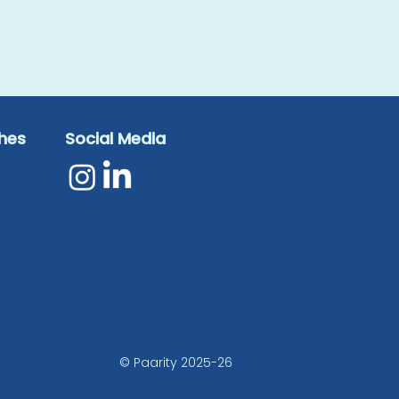
ches
Social Media
© Paarity 2025-26