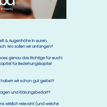
eit & Augenhöhe in euren
uch: Wo sollen wir anfangen?
ass genau das Richtige für euch!
kapitel für Beziehungskapitel
haben wir schon gut gelöst?
Fragen und Klärungsbedarf?
s wirklich relevant (und welche