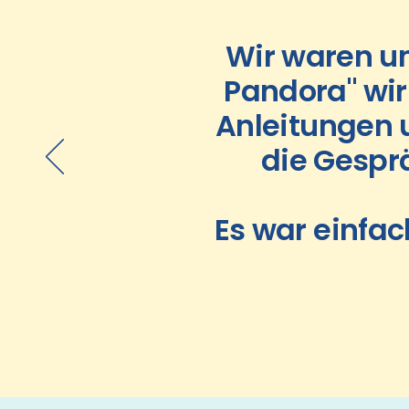
Wir waren un
Pandora" wir
Anleitungen 
die Gespr
Es war einfac