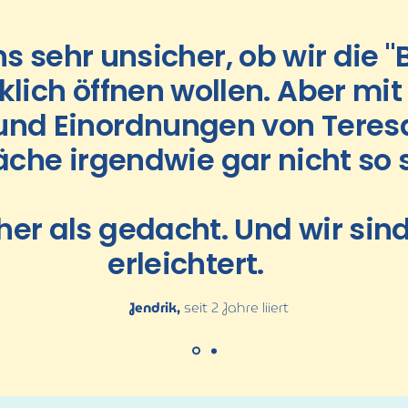
s sehr unsicher, ob wir die 
klich öffnen wollen. Aber mi
und Einordnungen von Teresa
äche irgendwie gar nicht so
her als gedacht. Und wir sin
erleichtert.
Jendrik,
seit 2 Jahre liiert