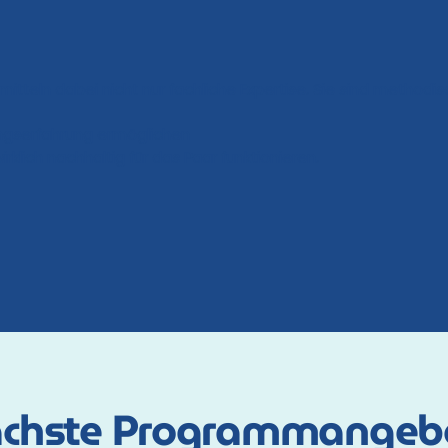
tteln dabei nicht nur fachliche Expertise. Sie sind methodisc
ungserfahrung ermöglichen
rklich nachhaltig für das Paar funktionieren.
chste Programmangeb