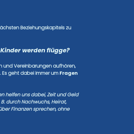
nächsten Beziehungskapitels zu
e Kinder werden flügge?
nen und Vereinbarungen aufhören,
y. Es geht dabei immer um
Fragen
n helfen uns dabei, Zeit und Geld
 B. durch Nachwuchs, Heirat,
 über Finanzen sprechen, ohne