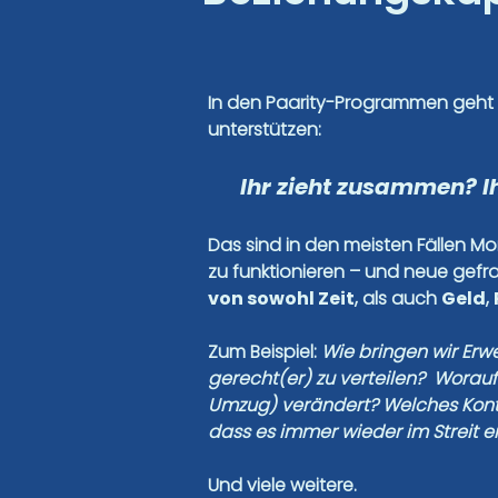
In den Paarity-Programmen geht 
unterstützen:
Ihr zieht zusammen? Ih
Das sind in den meisten Fällen M
zu funktionieren – und neue gef
von sowohl Zeit
, als auch
Geld
,
Zum Beispiel:
Wie bringen wir Erw
gerecht(er) zu verteilen? Worauf
Umzug) verändert? Welches Konte
dass es immer wieder im Streit 
Und viele weitere.