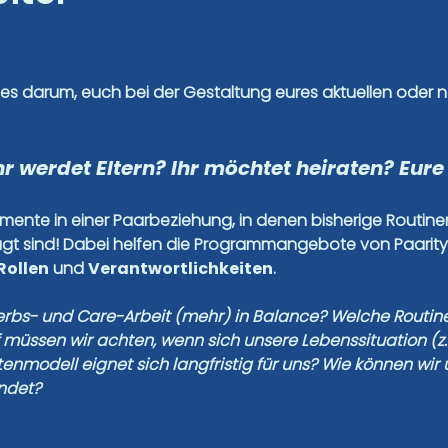
es darum, euch bei der Gestaltung eures aktuellen oder 
r werdet Eltern? Ihr möchtet heiraten? Eur
omente in einer Paarbeziehung, in denen bisherige Routi
ragt sind! Dabei helfen die Programmangebote von Paarit
Rollen
und
Verantwortlichkeiten
.
erbs- und Care-Arbeit (mehr) in Balance?
Welche Routine
 müssen wir achten, wenn sich unsere Lebenssituation (z.
nmodell eignet sich langfristig für uns? Wie können wir
endet?