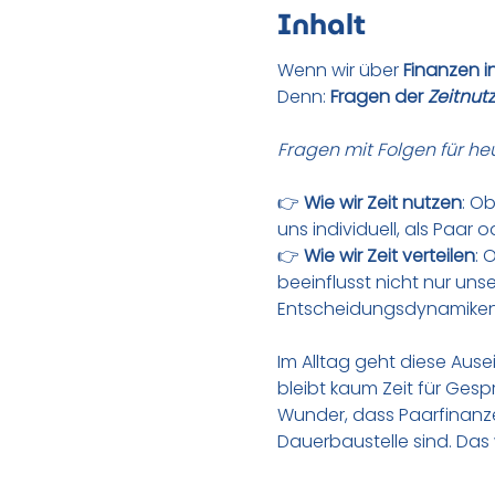
Inhalt
Wenn wir über 
Finanzen i
Denn: 
Fragen der 
Zeitnut
Fragen mit Folgen für he
👉 
Wie wir Zeit nutzen
: O
uns individuell, als Paar 
👉 
Wie wir Zeit verteilen
: 
beeinflusst nicht nur uns
Entscheidungsdynamiken 
Im Alltag geht diese Ause
bleibt kaum Zeit für Gesp
Wunder, dass Paarfinanze
Dauerbaustelle sind. Das