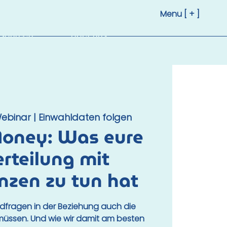
Menu [ + ]
sourcen
Über uns
ebinar | Einwahldaten folgen
Money: Was eure
erteilung mit
nzen zu tun hat
ldfragen in der Beziehung auch die
müssen. Und wie wir damit am besten