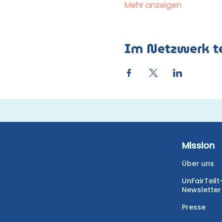
Mehr anzeigen
Im Netzwerk te
Mission
Über uns
UnFairTeilt
Newsletter
Presse