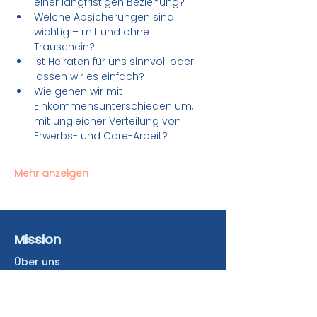
einer langfristigen Beziehung?
Welche Absicherungen sind 
wichtig – mit und ohne 
Trauschein?
Ist Heiraten für uns sinnvoll oder 
lassen wir es einfach?
Wie gehen wir mit 
Einkommensunterschieden um, 
mit ungleicher Verteilung von 
Erwerbs- und Care-Arbeit?
Mehr anzeigen
Mission
Über uns
UnFairTeilt-Newsletter
Presse