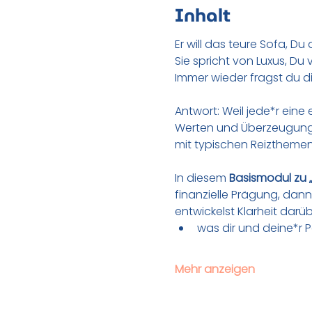
Inhalt
Er will das teure Sofa, D
Sie spricht von Luxus, Du
Immer wieder fragst du di
Antwort: Weil jede*r eine 
Werten und Überzeugungen
mit typischen Reizthemen
In diesem 
Basismodul zu 
finanzielle Prägung, dann 
entwickelst Klarheit darüb
was dir und deine*r P
Mehr anzeigen