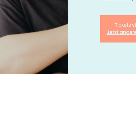
Tickets 
Jetzt ander