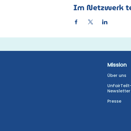
Im Netzwerk te
Mission
Über uns
UnFairTeilt
Newsletter
Presse