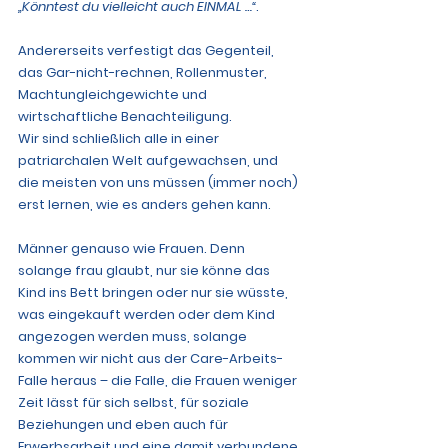
„Könntest du vielleicht auch EINMAL …“
.
Andererseits verfestigt das Gegenteil, 
das Gar-nicht-rechnen, Rollenmuster, 
Machtungleichgewichte und 
wirtschaftliche Benachteiligung
. 
Wir sind schließlich alle in einer 
patriarchalen Welt aufgewachsen, und 
die meisten von uns müssen (immer noch) 
erst lernen, wie es anders gehen kann. 
Männer genauso wie Frauen. Denn 
solange frau glaubt, nur sie könne das 
Kind ins Bett bringen oder nur sie wüsste, 
was eingekauft werden oder dem Kind 
angezogen werden muss, solange 
kommen wir nicht aus der Care-Arbeits-
Falle heraus – die Falle, die Frauen weniger 
Zeit lässt für sich selbst, für soziale 
Beziehungen und eben auch für 
Erwerbsarbeit und eine damit verbundene 