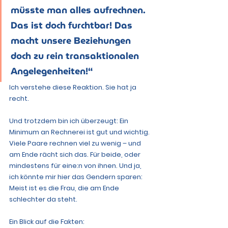
müsste man alles aufrechnen. 
Das ist doch furchtbar! Das 
macht unsere Beziehungen 
doch zu rein transaktionalen 
Angelegenheiten!“
Ich verstehe diese Reaktion. Sie hat ja 
recht. 
Und
 trotzdem bin ich überzeugt: Ein 
Minimum an Rechnerei ist gut und wichtig. 
Viele Paare rechnen viel zu wenig – und 
am Ende rächt sich das. Für beide, oder 
mindestens für eine:n von ihnen. Und ja, 
ich könnte mir hier das Gendern sparen: 
Meist ist es die Frau, die am Ende 
schlechter da steht.
Ein Blick auf die Fakten: 