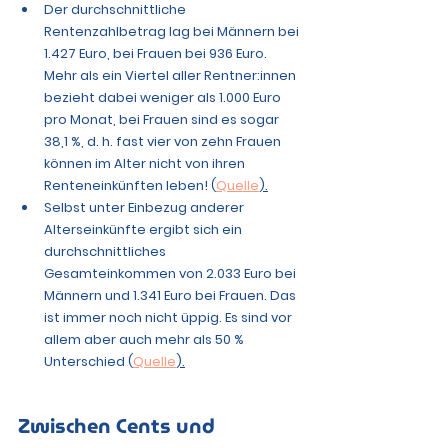
Der durchschnittliche 
Rentenzahlbetrag lag bei Männern bei 
1.427 Euro, bei Frauen bei 936 Euro. 
Mehr als ein Viertel aller Rentner:innen 
bezieht dabei weniger als 1.000 Euro 
pro Monat, bei Frauen sind es sogar 
38,1 %, d. h. fast 
vier von zehn Frauen
können im Alter nicht von ihren 
Renteneinkünften leben! (
Quelle
).
Selbst unter Einbezug anderer 
Alterseinkünfte ergibt sich ein 
durchschnittliches 
Gesamteinkommen von 2.033 Euro bei 
Männern und 1.341 Euro bei Frauen. Das 
ist immer noch nicht üppig. Es sind vor 
allem aber auch mehr als 50 % 
Unterschied (
Quelle
).
Zwischen Cents und 