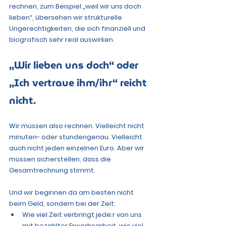
rechnen
, zum Beispiel „weil wir uns doch 
lieben“, übersehen wir strukturelle 
Ungerechtigkeiten, die sich finanziell und 
biografisch sehr real auswirken.
„Wir lieben uns doch“ oder 
„Ich vertraue ihm/ihr“ reicht 
nicht.
Wir müssen also rechnen. Vielleicht nicht 
minuten- oder stundengenau. Vielleicht 
auch nicht jeden einzelnen Euro. Aber wir 
müssen sicherstellen, dass die 
Gesamtrechnung stimmt.
Und wir beginnen da am besten nicht 
beim Geld, sondern bei der Zeit:
Wie viel Zeit verbringt jede:r von uns 
mit bezahlter Erwerbsarbeit, wie viel 