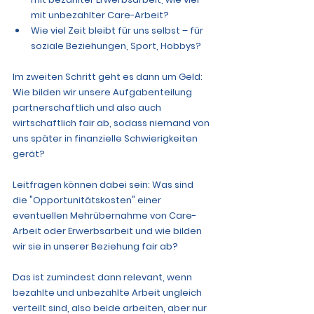
mit unbezahlter Care-Arbeit?
Wie viel Zeit bleibt für uns selbst – für 
soziale Beziehungen, Sport, Hobbys?
Im zweiten Schritt geht es dann um Geld: 
Wie bilden wir unsere Aufgabenteilung 
partnerschaftlich und also auch 
wirtschaftlich fair ab, sodass niemand von 
uns später in finanzielle Schwierigkeiten 
gerät? 
Leitfragen können dabei sein: Was sind 
die "Opportunitätskosten" einer 
eventuellen Mehrübernahme von Care-
Arbeit oder Erwerbsarbeit und wie bilden 
wir sie in unserer Beziehung fair ab? 
Das ist zumindest dann relevant, wenn 
bezahlte und unbezahlte Arbeit ungleich 
verteilt sind, 
also beide arbeiten, aber nur 