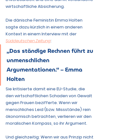
wirtschaftliche Absicherung.
Die dänische Feministin Emma Holten 
sagte dazu kürzlich in einem anderen 
Kontext in einem Interview mit der 
Süddeutschen Zeitung
:
„Das ständige Rechnen führt zu 
unmenschlichen 
Argumentationen.“ – Emma 
Holten
Sie kritisierte damit eine EU-Studie, die 
den wirtschaftlichen Schaden von Gewalt 
gegen Frauen bezifferte. Wenn wir 
menschliches Leid (bzw. Missstände) rein 
ökonomisch betrachten, verlieren wir den 
moralischen Kompass, so ihr Argument. 
Und gleichzeitig: 
Wenn wir aus Prinzip nicht 