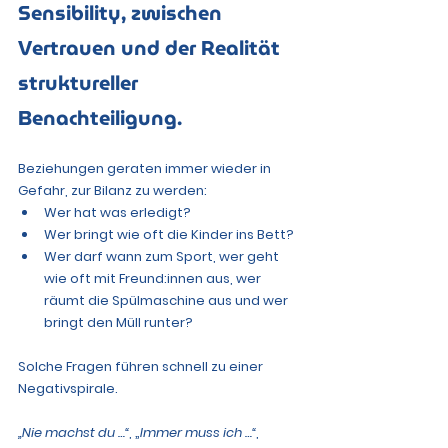
Sensibility, zwischen 
Vertrauen und der Realität 
struktureller 
Benachteiligung.
Beziehungen geraten immer wieder in 
Gefahr, zur Bilanz zu werden:
Wer hat was erledigt?
Wer bringt wie oft die Kinder ins Bett?
Wer darf wann zum Sport, wer geht 
wie oft mit Freund:innen aus, wer 
räumt die Spülmaschine aus und wer 
bringt den Müll runter?
Solche Fragen führen schnell zu einer 
Negativspirale. 
„Nie machst du …“
, „
Immer muss ich …“
, 